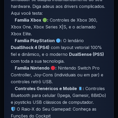
hardware. Diga adeus aos drivers complicados.
Aqui você testa:
Família Xbox
:
Controles de Xbox 360,
Xbox One, Xbox Series X|S, e o aclamado
Xbox Elite.
Família PlayStation
:
O lendário
DualShock 4 (PS4)
com layout vetorial 100%
fiel e dinâmico, e o moderno
DualSense (PS5)
com toda a sua tecnologia.
Família Nintendo
:
Nintendo Switch Pro
Controller, Joy-Cons (individuais ou em par) e
controles retrô USB.
Controles Genéricos e Mobile
:
Controles
Bluetooth para celular (Ipega, Gamesir, 8BitDo)
e joysticks USB clássicos de computador.
O Raio-X do Seu Gamepad: Conheça as
Funções do Cockpit