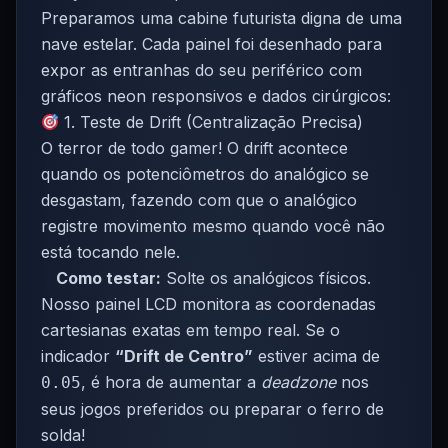
Preparamos uma cabine futurista digna de uma
nave estelar. Cada painel foi desenhado para
expor as entranhas do seu periférico com
gráficos neon responsivos e dados cirúrgicos:
1. Teste de Drift (Centralização Precisa)
O terror de todo gamer! O drift acontece
quando os potenciômetros do analógico se
desgastam, fazendo com que o analógico
registre movimento mesmo quando você não
está tocando nele.
Como testar:
Solte os analógicos físicos.
Nosso painel LCD monitora as coordenadas
cartesianas exatas em tempo real. Se o
indicador
“Drift de Centro”
estiver acima de
, é hora de aumentar a
deadzone
nos
0.05
seus jogos preferidos ou preparar o ferro de
solda!