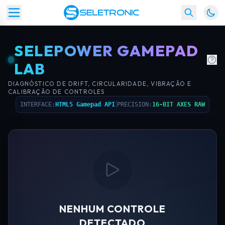
SELEPOWER GAMEPAD
LAB
DIAGNÓSTICO DE DRIFT, CIRCULARIDADE, VIBRAÇÃO E
CALIBRAÇÃO DE CONTROLES
|
INTERFACE:
HTML5 Gamepad API
PRECISION:
16-BIT AXES RAW
NENHUM CONTROLE
DETECTADO