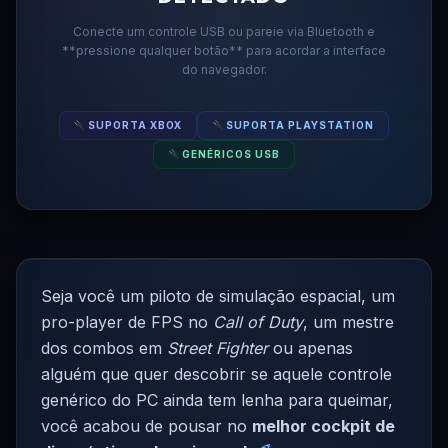
Conecte um controle USB ou pareie via Bluetooth e
**pressione qualquer botão** para acordar a interface
do navegador.
SUPORTA XBOX
SUPORTA PLAYSTATION
GENÉRICOS USB
Seja você um piloto de simulação espacial, um
pro-player de FPS no
Call of Duty
, um mestre
dos combos em
Street Fighter
ou apenas
alguém que quer descobrir se aquele controle
genérico do PC ainda tem lenha para queimar,
você acabou de pousar no
melhor cockpit de