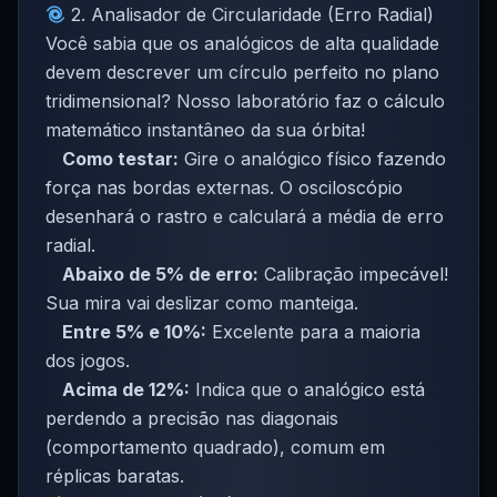
2. Analisador de Circularidade (Erro Radial)
Você sabia que os analógicos de alta qualidade
devem descrever um círculo perfeito no plano
tridimensional? Nosso laboratório faz o cálculo
matemático instantâneo da sua órbita!
Como testar:
Gire o analógico físico fazendo
força nas bordas externas. O osciloscópio
desenhará o rastro e calculará a média de erro
radial.
Abaixo de 5% de erro:
Calibração impecável!
Sua mira vai deslizar como manteiga.
Entre 5% e 10%:
Excelente para a maioria
dos jogos.
Acima de 12%:
Indica que o analógico está
perdendo a precisão nas diagonais
(comportamento quadrado), comum em
réplicas baratas.