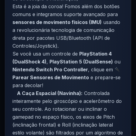
Esta é a joia da coroa! Fomos além dos botões
comuns e integramos suporte avançado para
sensores de movimento físicos (IMU)
usando
a revolucionária tecnologia de comunicação
direta por pacotes USB/Bluetooth (API de
Controles/Joystick).
Se você usa um controle de
PlayStation 4
(DualShock 4)
,
PlayStation 5 (DualSense)
ou
Nintendo Switch Pro Controller
, clique em
Parear Sensores de Movimento
e prepare-se
para decolar!
A Caça Espacial (Navinha):
Controlada
inteiramente pelo giroscópio e acelerômetro do
seu controle. Ao rotacionar ou inclinar o
gamepad no espaço físico, os eixos de Pitch
(inclinação frontal) e Roll (inclinação lateral
estilo volante) são filtrados por um algoritmo de