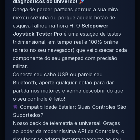
diagnósticos do universo!
Chega de perder partidas porque a sua mira
mexeu sozinha ou porque aquele botão de
esquiva falhou na hora H. O
Selepower
Joystick Tester Pro
é uma estação de testes
tridimensional, em tempo real e 100% online
(direto no seu navegador) que vai dissecar cada
componente do seu gamepad com precisão
militar.
Conecte seu cabo USB ou pareie seu
Bluetooth, aperte qualquer botão para dar
partida nos motores e venha descobrir do que
o seu controle é feito!
Compatibilidade Estelar: Quais Controles São
Suportados?
Nosso deck de telemetria é universal! Graças
ao poder da moderníssima API de Controles, o
simulador se adapta instantaneamente ao seu