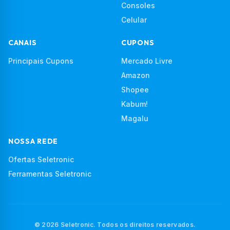
Consoles
Celular
CANAIS
CUPONS
Principais Cupons
Mercado Livre
Amazon
Shopee
Kabum!
Magalu
NOSSA REDE
Ofertas Seletronic
Ferramentas Seletronic
© 2026 Seletronic. Todos os direitos reservados.