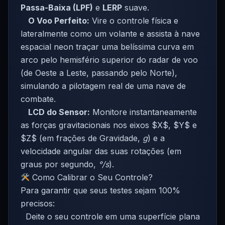
Passa-Baixa (LPF)
e
LERP
suave.
O Voo Perfeito:
Vire o controle física e
lateralmente como um volante e assista à nave
espacial neon traçar uma belíssima curva em
arco pelo hemisfério superior do radar de voo
(de Oeste a Leste, passando pelo Norte),
simulando a pilotagem real de uma nave de
combate.
LCD do Sensor:
Monitore instantaneamente
as forças gravitacionais nos eixos $X$, $Y$ e
$Z$ (em frações de Gravidade,
g
) e a
velocidade angular das suas rotações (em
graus por segundo,
°/s
).
Como Calibrar o Seu Controle?
Para garantir que seus testes sejam 100%
precisos:
Deite o seu controle em uma superfície plana