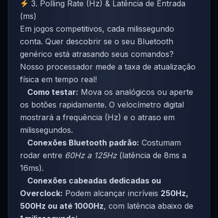
3. Polling Rate (Hz) & Latência de Entrada
(ms)
Em jogos competitivos, cada milissegundo
conta. Quer descobrir se o seu Bluetooth
genérico está atrasando seus comandos?
Nosso processador mede a taxa de atualização
física em tempo real!
Como testar:
Mova os analógicos ou aperte
os botões rapidamente. O velocímetro digital
mostrará a frequência (Hz) e o atraso em
milissegundos.
Conexões Bluetooth padrão:
Costumam
rodar entre
60Hz a 125Hz
(latência de 8ms a
16ms).
Conexões cabeadas dedicadas ou
Overclock:
Podem alcançar incríveis
250Hz,
500Hz ou até 1000Hz
, com latência abaixo de